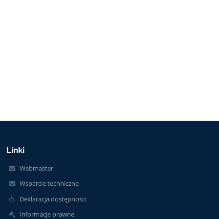
Linki
Webmaster
Wsparcie techniczne
Deklaracja dostępności
Informacje prawne