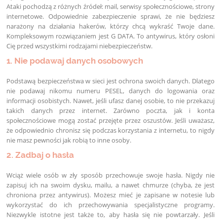
Ataki pochodzą z różnych źródeł: mail, serwisy społecznościowe, strony
internetowe. Odpowiednie zabezpieczenie sprawi, że nie będziesz
narażony na działania hakerów, którzy chcą wykraść Twoje dane.
Kompleksowym rozwiązaniem jest G DATA. To antywirus, który osłoni
Cię przed wszystkimi rodzajami niebezpieczeństw.
1. Nie podawaj danych osobowych
Podstawą bezpieczeństwa w sieci jest ochrona swoich danych. Dlatego
nie podawaj nikomu numeru PESEL, danych do logowania oraz
informacji osobistych. Nawet, jeśli ufasz danej osobie, to nie przekazuj
takich danych przez internet. Zarówno poczta, jak i konta
społecznościowe mogą zostać przejęte przez oszustów. Jeśli uważasz,
że odpowiednio chronisz się podczas korzystania z internetu, to nigdy
nie masz pewności jak robią to inne osoby.
2. Zadbaj o hasła
Wciąż wiele osób w zły sposób przechowuje swoje hasła. Nigdy nie
zapisuj ich na swoim dysku, mailu, a nawet chmurze (chyba, że jest
chroniona przez antywirus). Możesz mieć je zapisane w notesie lub
wykorzystać do ich przechowywania specjalistyczne programy.
Niezwykle istotne jest także to, aby hasła się nie powtarzały. Jeśli