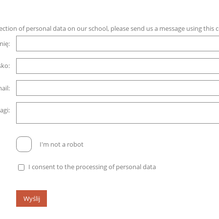
ction of personal data on our school, please send us a message using this 
mię:
ko:
ail:
agi:
I'm not a robot
I consent to the processing of personal data