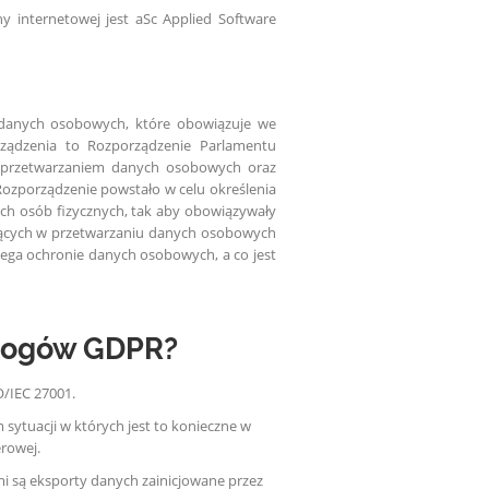
y internetowej jest aSc Applied Software
y danych osobowych, które obowiązuje we
rządzenia to Rozporządzenie Parlamentu
 z przetwarzaniem danych osobowych oraz
ozporządzenie powstało w celu określenia
h osób fizycznych, tak aby obowiązywały
zących w przetwarzaniu danych osobowych
lega ochronie danych osobowych, a co jest
ymogów GDPR?
/IEC 27001.
tuacji w których jest to konieczne w
rowej.
 są eksporty danych zainicjowane przez