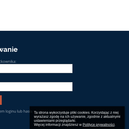
wanie
tkownika:
m loginu lub hasła
Ta strona wykorzystuje pliki cookies. Korzystając z niej 
wyrażasz zgodę na ich używanie, zgodnie z aktualnymi 
ustawieniami przeglądarki.

Więcej informacji znajdziesz w 
Polityce prywatności
.