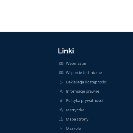
Linki
Webmaster
Wsparcie techniczne
Deklaracja dostępności
Informacje prawne
Polityka prywatności
Metryczka
Mapa strony
O szkole