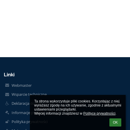
Linki
Webmaster
Wsparcie techniczne
Ta strona wykorzystuje pliki cookies. Korzystając z niej 
Deklaracja dostępności
wyrażasz zgodę na ich używanie, zgodnie z aktualnymi 
ustawieniami przeglądarki.

Informacje prawne
Więcej informacji znajdziesz w 
Polityce prywatności
.
Polityka prywatności
OK