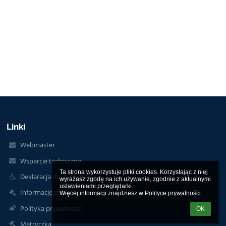
Linki
Webmaster
Wsparcie techniczne
Ta strona wykorzystuje pliki cookies. Korzystając z niej 
Deklaracja dostępności
wyrażasz zgodę na ich używanie, zgodnie z aktualnymi 
ustawieniami przeglądarki.

Informacje prawne
Więcej informacji znajdziesz w 
Polityce prywatności
.
Polityka prywatności
OK
Metryczka