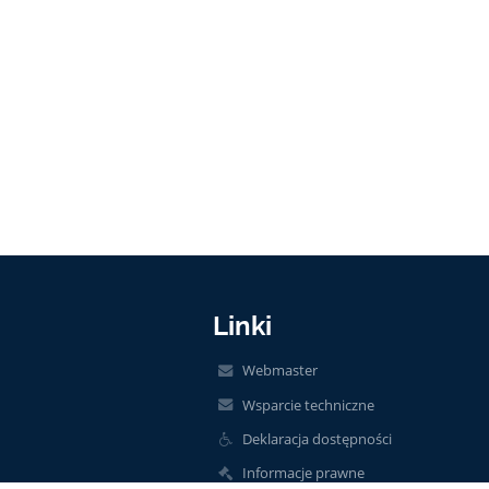
Linki
Webmaster
Wsparcie techniczne
Deklaracja dostępności
Informacje prawne