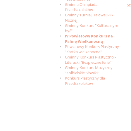
Gminna Olimpiada
Sz
Przedszkolaków
Gminny Turniej Halowej Piłki
Nożnej
Gminny Konkurs "Kulturalnym
być"
IV Powiatowy Konkurs na
Palmę Wielkanocną
Powiatowy Konkurs Plastyczny
"Kartka wielkanocna"
Gminny Konkurs Plastyczno -
Literacki "Bezpieczne ferie"
Gminny Konkurs Muzyczny
"Kołbielskie Słowiki"
Konkurs Plastyczny dla
Przedszkolaków