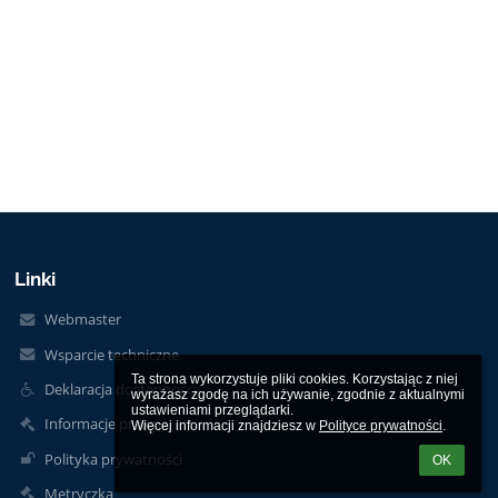
Linki
Webmaster
Wsparcie techniczne
Ta strona wykorzystuje pliki cookies. Korzystając z niej 
Deklaracja dostępności
wyrażasz zgodę na ich używanie, zgodnie z aktualnymi 
ustawieniami przeglądarki.

Informacje prawne
Więcej informacji znajdziesz w 
Polityce prywatności
.
Polityka prywatności
OK
Metryczka