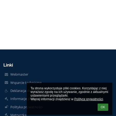
Linki
Webmaster
Wsparcie techniczne
Ta strona wykorzystuje pliki cookies. Korzystając z niej 
Deklaracja dostępności
wyrażasz zgodę na ich używanie, zgodnie z aktualnymi 
ustawieniami przeglądarki.

Informacje prawne
Więcej informacji znajdziesz w 
Polityce prywatności
.
Polityka prywatności
OK
Metryczka