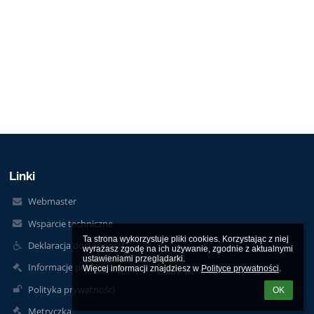
Linki
Webmaster
Wsparcie techniczne
Ta strona wykorzystuje pliki cookies. Korzystając z niej 
Deklaracja dostępności
wyrażasz zgodę na ich używanie, zgodnie z aktualnymi 
ustawieniami przeglądarki.

Informacje prawne
Więcej informacji znajdziesz w 
Polityce prywatności
.
Polityka prywatności
OK
Metryczka