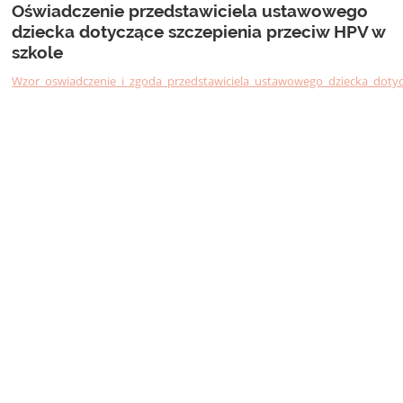
Oświadczenie przedstawiciela ustawowego
dziecka dotyczące szczepienia przeciw HPV w
szkole
Wzor_oswiadczenie_i_zgoda_przedstawiciela_ustawowego_dziecka_dotyc