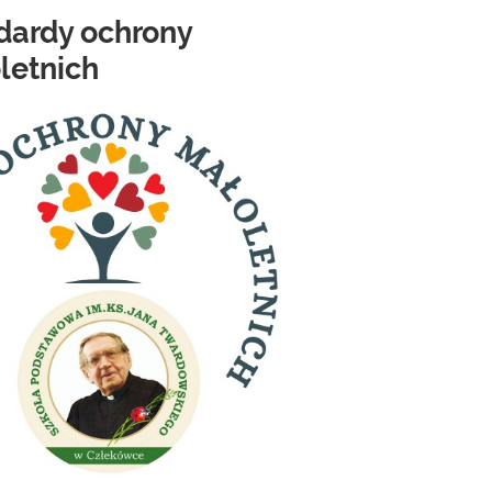
dardy ochrony
letnich