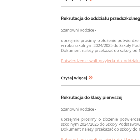
Rekrutacja do oddziału przedszkolne
Szanowni Rodzice -
uprzejmie prosimy o złożenie potwierdzen
w roku szkolnym 2024/2025 do Szkoły Pod
Dokument należy przekazać do szkoły od 1
Potwierdzenie_woli_przyjecia_do_oddzial
Czytaj więcej
Rekrutacja do klasy pierwszej
Szanowni Rodzice -
uprzejmie prosimy o złożenie potwierdze
szkolnym 2024/2025 do Szkoły Podstawowe
Dokument należy przekazać do szkoły do 1
Potwierdzenie_woli_przyjecia_do_klasy_pi