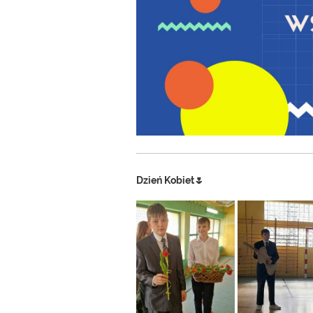
Dzień Kobiet🌷