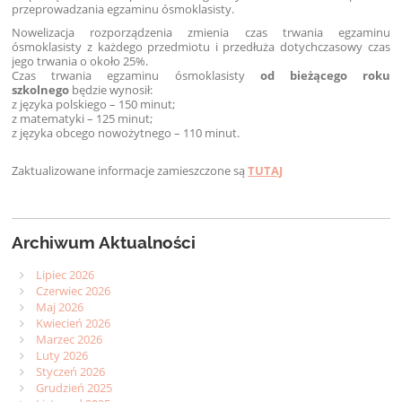
przeprowadzania egzaminu ósmoklasisty.
Nowelizacja rozporządzenia zmienia czas trwania egzaminu
ósmoklasisty z każdego przedmiotu i przedłuża dotychczasowy czas
jego trwania o około 25%.
Czas trwania egzaminu ósmoklasisty
od bieżącego roku
szkolnego
będzie wynosił:
z języka polskiego – 150 minut;
z matematyki – 125 minut;
z języka obcego nowożytnego – 110 minut.
Zaktualizowane informacje zamieszczone są
TUTAJ
Archiwum Aktualności
Lipiec 2026
Czerwiec 2026
Maj 2026
Kwiecień 2026
Marzec 2026
Luty 2026
Styczeń 2026
Grudzień 2025