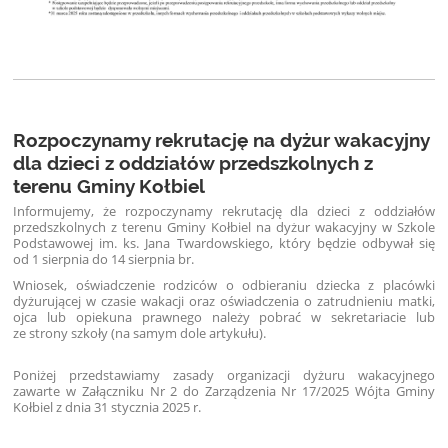
Rozpoczynamy rekrutację na dyżur wakacyjny
dla dzieci z oddziałów przedszkolnych z
terenu Gminy Kołbiel
Informujemy, że rozpoczynamy rekrutację dla dzieci z oddziałów
przedszkolnych z terenu Gminy Kołbiel na dyżur wakacyjny w Szkole
Podstawowej im. ks. Jana Twardowskiego, który będzie odbywał się
od 1 sierpnia do 14 sierpnia br.
Wniosek, oświadczenie rodziców o odbieraniu dziecka z placówki
dyżurującej w czasie wakacji oraz oświadczenia o zatrudnieniu matki,
ojca lub opiekuna prawnego należy pobrać w sekretariacie lub
ze strony szkoły (na samym dole artykułu).
Poniżej przedstawiamy zasady organizacji dyżuru wakacyjnego
zawarte w Załączniku Nr 2 do Zarządzenia Nr 17/2025 Wójta Gminy
Kołbiel z dnia 31 stycznia 2025 r.