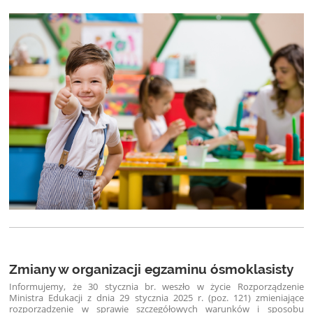
Zmiany w organizacji egzaminu ósmoklasisty
Informujemy, że
30 stycznia br. weszło w życie Rozporządzenie
Ministra Edukacji z dnia 29 stycznia 2025 r. (poz. 121) zmieniające
rozporządzenie w sprawie szczegółowych warunków i sposobu