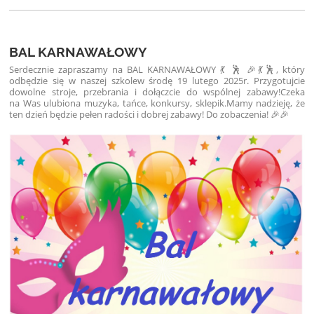
BAL KARNAWAŁOWY
Serdecznie zapraszamy na BAL KARNAWAŁOWY 💃 🕺 🎉💃🕺, który
odbędzie się w naszej szkole
w środę 19 lutego 2025r.
Przygotujcie
dowolne stroje, przebrania i dołączcie do wspólnej zabawy!
Czeka
na Was ulubiona muzyka, tańce, konkursy, sklepik.
Mamy nadzieję, że
ten dzień będzie pełen radości i dobrej zabawy! Do zobaczenia! 🎉🎉