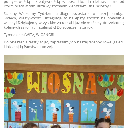
pomysłowością i kreatywnością w poszukiwaniu ciekawych metod
i form pracy w tym jakże wyjątkowym Pierwszym Dniu Wiosny !
Szalony Wiosenny Tydzień na długo pozostanie w naszej pamięci!
Śmiech, kreatywność i integracja to najlepszy sposób na powitanie
wiosny! Dziękujemy wszystkim za udział i już nie możemy doczekać się
kolejnych szkolnych szaleństw! Do zobaczenia za rok!
Tymczasem: WITAJ WIOSNO!!!
Do obejrzenia reszty zdjęć, zapraszamy do naszej facebookowej galerii.
Link znajdą Państwo poniżej.