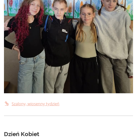
Szalony, wiosenny tydzień
Dzień Kobiet