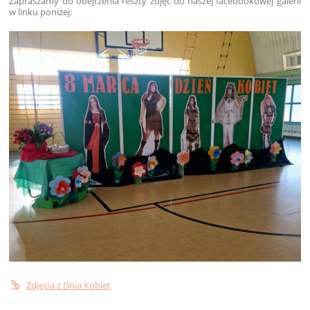
Zapraszamy do obejrzenia reszty zdjęć do naszej facebookowej galerii
w linku poniżej:
Zdjęcia z Dnia Kobiet