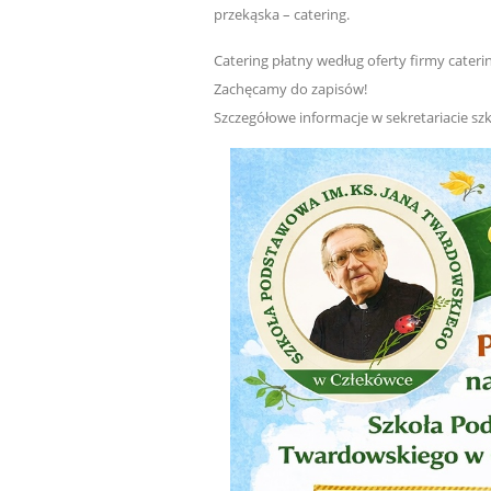
przekąska – catering.
Catering płatny według oferty firmy cateri
Zachęcamy do zapisów!
Szczegółowe informacje w sekretariacie szko