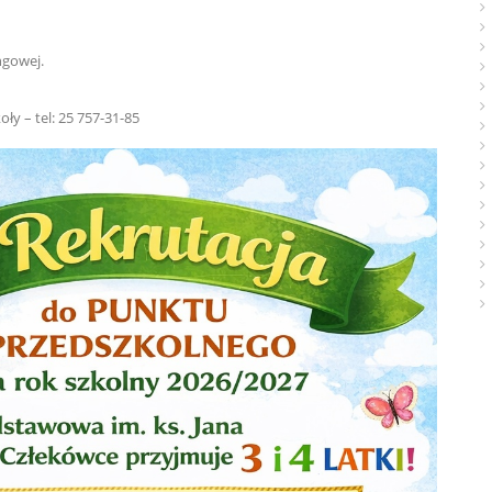
ngowej.
ły – tel: 25 757-31-85