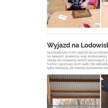
Wyjazd na Lodowisk
Uczniowie klas V-VIII wybrali się na lodow
na świeżym powietrzu oraz doskonalenia 
okazja do rozwijania swoich sportowych pas
humor i sportowy duch walki.
Nie zabrakł
tylko rekreacja, ale również budowanie rel