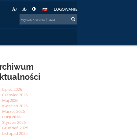
+
-
LOGOWANIE
rchiwum
ktualności
Lipiec 2026
Czerwiec 2026
Maj 2026
Kwiecień 2026
Marzec 2026
Luty 2026
Styczeń 2026
Grudzień 2025
Listopad 2025