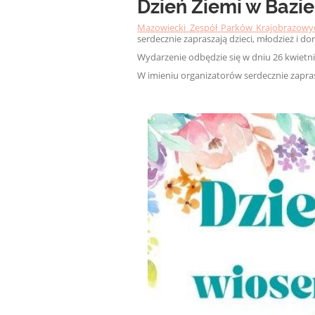
Dzień Ziemi w Bazie
Mazowiecki Zespół Parków Krajobrazowy
serdecznie zapraszają dzieci, młodzież i d
Wydarzenie odbędzie się w dniu 26 kwietnia
W imieniu organizatorów serdecznie zapr