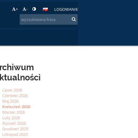
+
-
LOGOWANIE
rchiwum
ktualności
Lipiec 2026
Czerwiec 2026
Maj 2026
Kwiecień 2026
Marzec 2026
Luty 2026
Styczeń 2026
Grudzień 2025
Listopad 2025