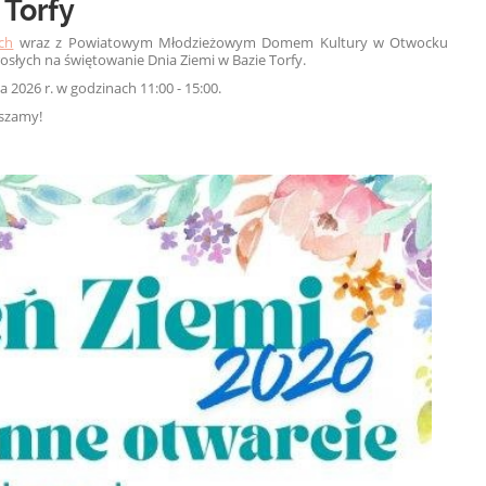
 Torfy
ch
wraz z Powiatowym Młodzieżowym Domem Kultury w Otwocku
orosłych na świętowanie Dnia Ziemi w Bazie Torfy.
 2026 r. w godzinach 11:00 - 15:00.
aszamy!