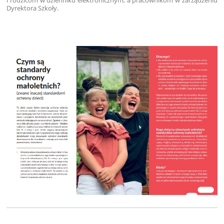
i rodzicom w dzienniku elektronicznym, a pracownikom w zarządzeniu
Dyrektora Szkoły.