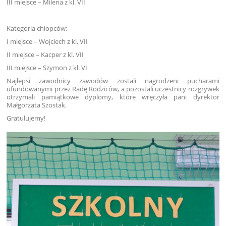
III miejsce – Milena z kl. VII
Kategoria chłopców:
I miejsce – Wojciech z kl. VII
II miejsce – Kacper z kl. VII
III miejsce – Szymon z kl. VI
Najlepsi zawodnicy zawodów zostali nagrodzeni pucharami
ufundowanymi przez Radę Rodziców, a pozostali uczestnicy rozgrywek
otrzymali pamiątkowe dyplomy, które wręczyła pani dyrektor
Małgorzata Szostak.
Gratulujemy!