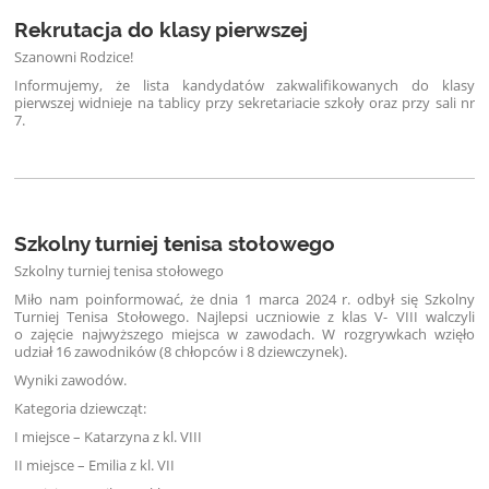
Rekrutacja do klasy pierwszej
Szanowni Rodzice!
Informujemy, że lista kandydatów zakwalifikowanych do klasy
pierwszej widnieje na tablicy przy sekretariacie szkoły oraz przy sali nr
7.
Szkolny turniej tenisa stołowego
Szkolny turniej tenisa stołowego
Miło nam poinformować, że dnia 1 marca 2024 r. odbył się Szkolny
Turniej Tenisa Stołowego. Najlepsi uczniowie z klas V- VIII walczyli
o zajęcie najwyższego miejsca w zawodach. W rozgrywkach wzięło
udział 16 zawodników (8 chłopców i 8 dziewczynek).
Wyniki zawodów.
Kategoria dziewcząt:
I miejsce – Katarzyna z kl. VIII
II miejsce – Emilia z kl. VII