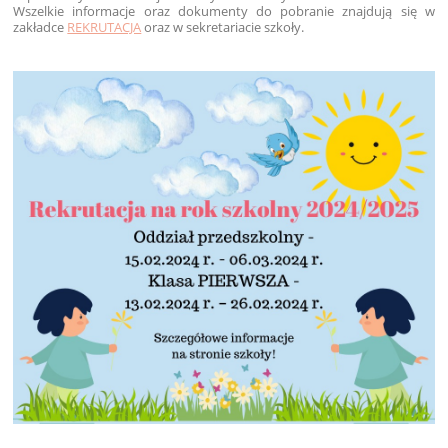
Wszelkie informacje oraz dokumenty do pobranie znajdują się w
zakładce
REKRUTACJA
oraz w sekretariacie szkoły.