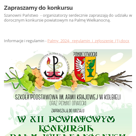
Zapraszamy do konkursu
Szanowni Państwo - organizatorzy serdecznie zapraszają do udziału w
dorocznym konkursie powiatowym na Palmę Wielkanocną.
Informacje i regulamin -
Palmy_2024-_regulamin_i_zgloszenie_(1).docx