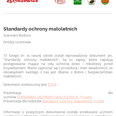
Standardy ochrony małoletnich
Szanowni Rodzice
Drodzy Uczniowie
15 lutego br. w naszej szkole został wprowadzony dokument pn.
"Standardy ochrony małoletnich". Są to zapisy, które regulują
postępowanie mające na celu ochronę dzieci i młodzieży przed
krzywdzeniem.
Warto zapoznać się z procedurą i mieć świadomość, że
obowiązkiem każdego z nas jest dbanie o dobro i bezpieczeństwo
małoletnich.
Dokument umieszczony jest
TUTAJ
Prezentacja dla
uczniów
STANDARDY_OCHRONY_MALOLETNICH_(1).pptx
Prezentacja dla rodziców
Standardy_ochrony_maloletnich_(1).ppt
Informacje o powyższym dokumencie zostały przekazane uczniom