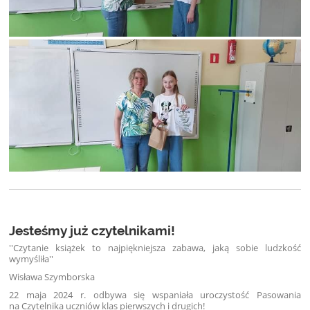
Jesteśmy już czytelnikami!
''Czytanie książek to najpiękniejsza zabawa, jaką sobie ludzkość
wymyśliła''
Wisława Szymborska
22 maja 2024 r. odbywa się wspaniała uroczystość Pasowania
na Czytelnika uczniów klas pierwszych i drugich!