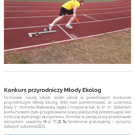
Konkurs przyrodniczy Młody Ekolog
Uczniowie naszej szkoły wzięli udział w powiatowym konkursie
przyrodniczym Młody Ekolog. Miło nam poinformować, że uczennica
klasy V - Kornelia Makowska zajęła 3 miejsce w kat. kl. IV -VI. Zadaniem
konkursowym było przygotowanie pracy plastycznej prezentującej sieć
troficzną wybranego ekosystemu. Kornelia w swojej pracy przedstawiła
ekosystem sawanny🦓🦏🦒🦁🐍
Serdecznie gratulujemy i życzymy
dalszych sukcesów👏🏻