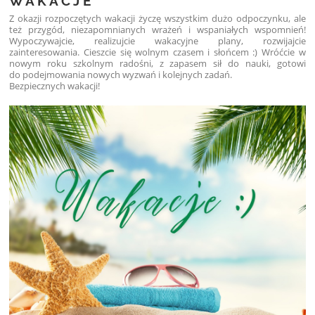
W A K A C J E
Z okazji rozpoczętych wakacji życzę wszystkim dużo odpoczynku, ale
też przygód, niezapomnianych wrażeń i wspaniałych wspomnień!
Wypoczywajcie, realizujcie wakacyjne plany, rozwijajcie
zainteresowania. Cieszcie się wolnym czasem i słońcem :)
Wróćcie w
nowym roku szkolnym radośni, z zapasem sił do nauki, gotowi
do podejmowania nowych wyzwań i kolejnych zadań.
Bezpiecznych wakacji!