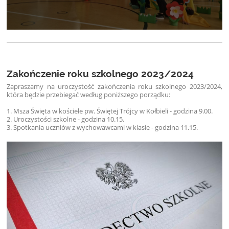
Zakończenie roku szkolnego 2023/2024
Zapraszamy na uroczystość zakończenia roku szkolnego 2023/2024,
która będzie przebiegać według poniższego porządku:
1. Msza Święta w kościele pw. Świętej Trójcy w Kołbieli - godzina 9.00.
2. Uroczystości szkolne - godzina 10.15.
3. Spotkania uczniów z wychowawcami w klasie - godzina 11.15.