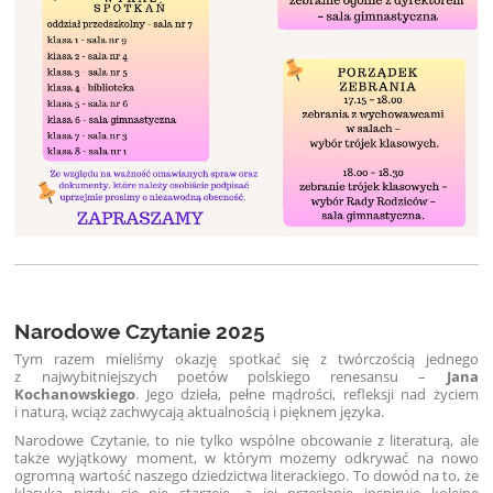
Narodowe Czytanie 2025
Tym razem mieliśmy okazję spotkać się z twórczością jednego
z najwybitniejszych poetów polskiego renesansu –
Jana
Kochanowskiego
. Jego dzieła, pełne mądrości, refleksji nad życiem
i naturą, wciąż zachwycają aktualnością i pięknem języka.
Narodowe Czytanie, to nie tylko wspólne obcowanie z literaturą, ale
także wyjątkowy moment, w którym możemy odkrywać na nowo
ogromną wartość naszego dziedzictwa literackiego. To dowód na to, że
klasyka nigdy się nie starzeje, a jej przesłanie inspiruje kolejne