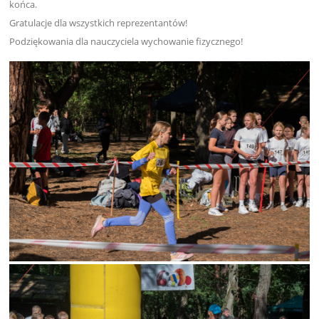
końca.
Gratulacje dla wszystkich reprezentantów!
Podziękowania dla nauczyciela wychowanie fizycznego!