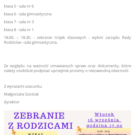
klasa 5 - sala nr 6
klasa 6 - sala gimnastyczna
klasa 7 - sala nr 3
klasa 8 - sala nr 1
18.00. – 18.30. - zebranie trójek klasowych - w
ybór zarządu Rady
Rodziców –
sala gimnastyczna.
Ze względu na ważność omawianych spraw oraz dokumenty, które
należy osobiście podpisać uprzejmie prosimy o niezawodną obecność.
Z wyrazami szacunku
Małgorzata Szostak
dyrektor