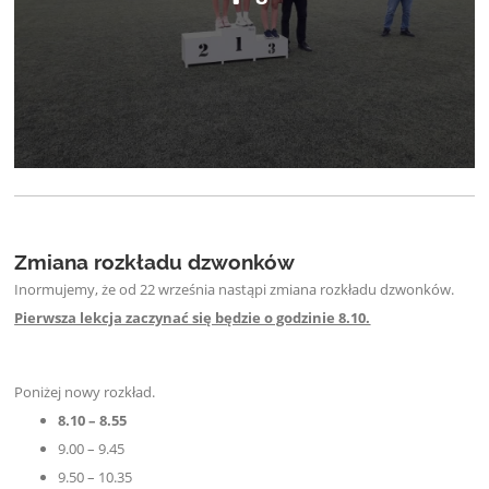
Zmiana rozkładu dzwonków
Inormujemy, że od 22 września nastąpi zmiana rozkładu dzwonków.
Pierwsza lekcja zaczynać się będzie o godzinie 8.10.
Poniżej nowy rozkład.
8.10 – 8.55
9.00 – 9.45
9.50 – 10.35