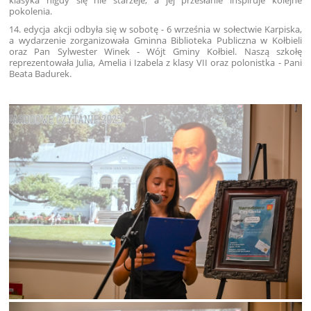
pokolenia.
14. edycja akcji odbyła się w sobotę - 6 września w sołectwie Karpiska,
a wydarzenie zorganizowała Gminna Biblioteka Publiczna w Kołbieli
oraz Pan Sylwester Winek - Wójt Gminy Kołbiel. Naszą szkołę
reprezentowała Julia, Amelia i Izabela z klasy VII oraz polonistka - Pani
Beata Badurek.