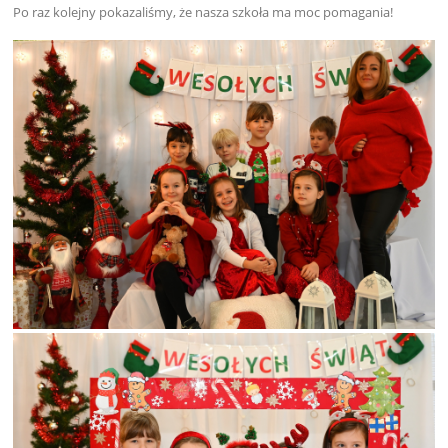
Po raz kolejny pokazaliśmy, że nasza szkoła ma moc pomagania!