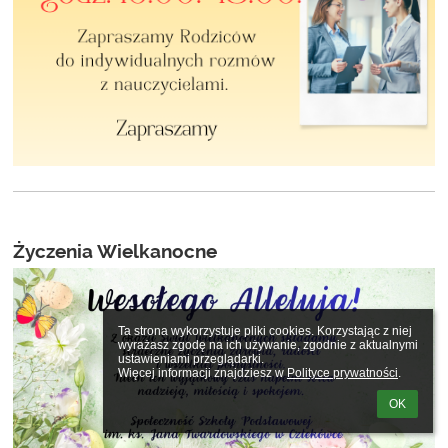
Życzenia Wielkanocne
Ta strona wykorzystuje pliki cookies. Korzystając z niej 
wyrażasz zgodę na ich używanie, zgodnie z aktualnymi 
ustawieniami przeglądarki.

Więcej informacji znajdziesz w 
Polityce prywatności
.
OK