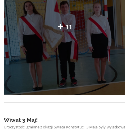
11
Wiwat 3 Maj!
Uroczystości gminne z okazji Święta Konstytucji 3 Maja były wyjątkową