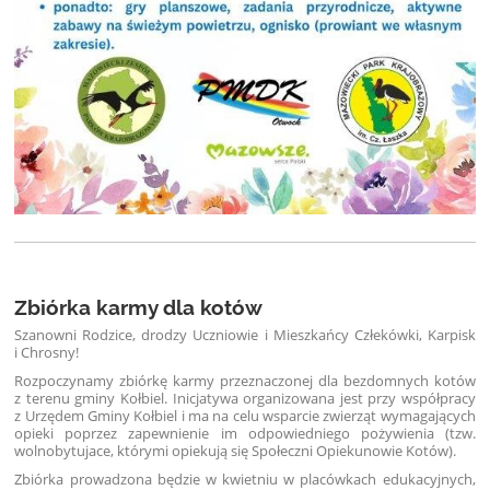
Zbiórka karmy dla kotów
Szanowni Rodzice, drodzy Uczniowie i Mieszkańcy Człekówki, Karpisk
i Chrosny!
Rozpoczynamy zbiórkę karmy przeznaczonej dla bezdomnych kotów
z terenu gminy Kołbiel. Inicjatywa organizowana jest przy współpracy
z Urzędem Gminy Kołbiel i ma na celu wsparcie zwierząt wymagających
opieki poprzez zapewnienie im odpowiedniego pożywienia (tzw.
wolnobytujace, którymi opiekują się Społeczni Opiekunowie Kotów).
Zbiórka prowadzona będzie w kwietniu w placówkach edukacyjnych,