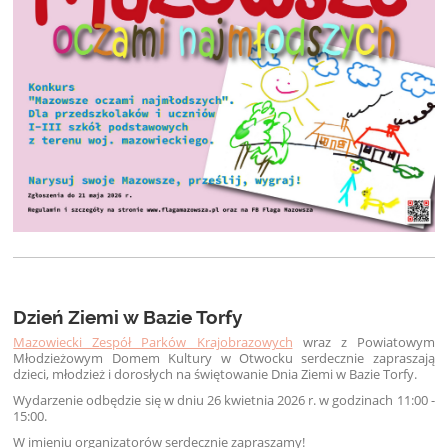
Dzień Ziemi w Bazie Torfy
Mazowiecki Zespół Parków Krajobrazowych
wraz z Powiatowym
Młodzieżowym Domem Kultury w Otwocku serdecznie zapraszają
dzieci, młodzież i dorosłych na świętowanie Dnia Ziemi w Bazie Torfy.
Wydarzenie odbędzie się w dniu 26 kwietnia 2026 r. w godzinach 11:00 -
15:00.
W imieniu organizatorów serdecznie zapraszamy!