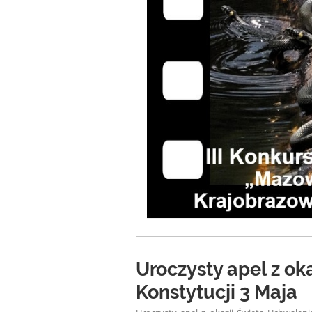
Uroczysty apel z ok
Konstytucji 3 Maja