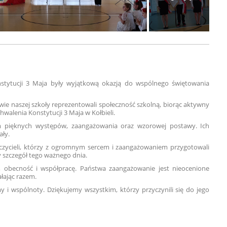
nstytucji 3 Maja były wyjątkową okazją do wspólnego świętowania
owie naszej szkoły reprezentowali społeczność szkolną, biorąc aktywny
hwalenia Konstytucji 3 Maja w Kołbieli.
m pięknych występów, zaangażowania oraz wzorowej postawy. Ich
ały.
czycieli, którzy z ogromnym sercem i zaangażowaniem przygotowali
 szczegół tego ważnego dnia.
, obecność i współpracę. Państwa zaangażowanie jest nieocenione
ałając razem.
 i wspólnoty. Dziękujemy wszystkim, którzy przyczynili się do jego