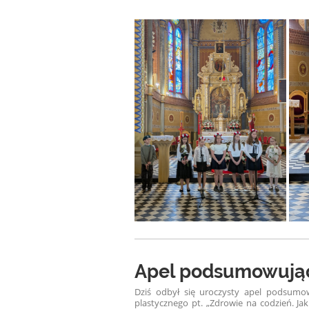
Apel podsumowując
Dziś odbył się uroczysty apel podsumo
plastycznego pt. „Zdrowie na codzień. Ja