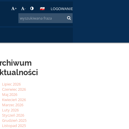
+
-
LOGOWANIE
rchiwum
ktualności
Lipiec 2026
Czerwiec 2026
Maj 2026
Kwiecień 2026
Marzec 2026
Luty 2026
Styczeń 2026
Grudzień 2025
Listopad 2025