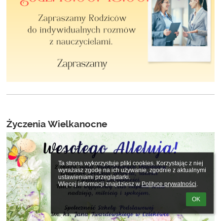
Życzenia Wielkanocne
Ta strona wykorzystuje pliki cookies. Korzystając z niej 
wyrażasz zgodę na ich używanie, zgodnie z aktualnymi 
ustawieniami przeglądarki.

Więcej informacji znajdziesz w 
Polityce prywatności
.
OK