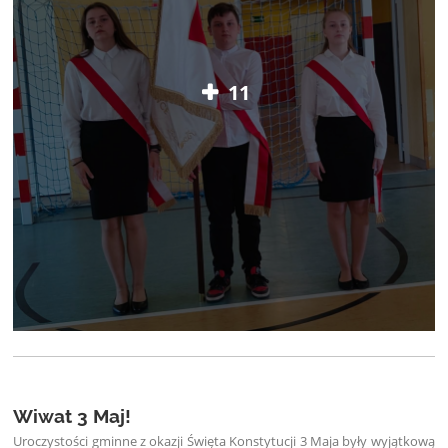
11
Wiwat 3 Maj!
Uroczystości gminne z okazji Święta Konstytucji 3 Maja były wyjątkową