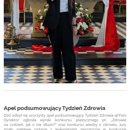
Apel podsumowujący Tydzień Zdrowia
Dziś odbył się uroczysty apel podsumowujący Tydzień Zdrowia 🌿
Pani
Dyrektor ogłosiła wyniki konkursu plastycznego pt. „Zdrowie
na codzień. Jak o nie dbam?” oraz konkursu wiedzy o zdrowiu. Jury
miało niełatwe zadanie z wyłonieniem zwycięzców w konkursie