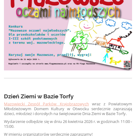
Dzień Ziemi w Bazie Torfy
Mazowiecki Zespół Parków Krajobrazowych
wraz z Powiatowym
Młodzieżowym Domem Kultury w Otwocku serdecznie zapraszają
dzieci, młodzież i dorosłych na świętowanie Dnia Ziemi w Bazie Torfy.
Wydarzenie odbędzie się w dniu 26 kwietnia 2026 r. w godzinach 11:00 -
15:00.
W imieniu organizatorów serdecznie zapraszamy!