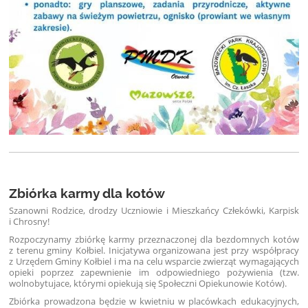
Zbiórka karmy dla kotów
Szanowni Rodzice, drodzy Uczniowie i Mieszkańcy Człekówki, Karpisk
i Chrosny!
Rozpoczynamy zbiórkę karmy przeznaczonej dla bezdomnych kotów
z terenu gminy Kołbiel. Inicjatywa organizowana jest przy współpracy
z Urzędem Gminy Kołbiel i ma na celu wsparcie zwierząt wymagających
opieki poprzez zapewnienie im odpowiedniego pożywienia (tzw.
wolnobytujace, którymi opiekują się Społeczni Opiekunowie Kotów).
Zbiórka prowadzona będzie w kwietniu w placówkach edukacyjnych,