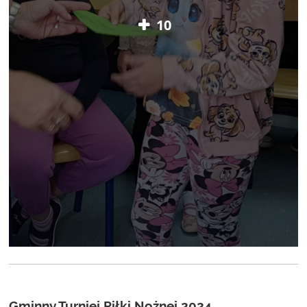
10
Gminny Turniej Piłki Nożnej 2024