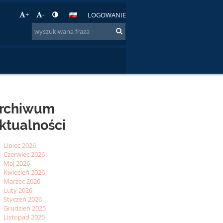
+
-
LOGOWANIE
rchiwum
ktualności
Lipiec 2026
Czerwiec 2026
Maj 2026
Kwiecień 2026
Marzec 2026
Luty 2026
Styczeń 2026
Grudzień 2025
Listopad 2025