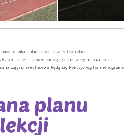
 nastąpi zmiana planu lekcji dla wszystkich klas.
e.
Bardzo proszę o zapoznanie się z zaplanowanymi zmianami.
ześnia zajęcia świetlicowe będą się kończyć wg harmonogramu
"