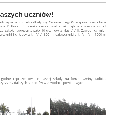
aszych uczniów!
ortowym w Kołbieli odbyły się Gminne Biegi Przełajowe. Zawodnicy
i, Kołbieli i Rudzienka rywalizowali o jak najlepsze miejsce wśród
zą szkołę reprezentowało 10 uczniów z klas V-VIII. Zawodnicy mieli
zynki i chłopcy z kl. IV-VI 800 m, dziewczynki z kl. VII–VIII 1000 m
godne reprezentowanie naszej szkoły na forum Gminy Kołbiel,
i życzymy dalszych sukcesów w zawodach powiatowych.