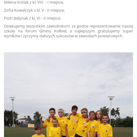
Milena Królak z kl. VIII
- I miejsce,
Zofia Kowalczyk z kl. V
- II miejsce,
Piotr Jedynak z kl. VI
- II miejsce.
Dziękujemy wszystkim zawodnikom za godne reprezentowanie naszej
szkoły na forum Gminy Kołbiel, a najlepszym gratulujemy super
wyników i życzymy dalszych sukcesów w zawodach powiatowych.