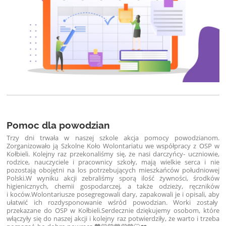
Pomoc dla powodzian
Trzy dni trwała w naszej szkole akcja pomocy powodzianom.
Zorganizowało ją Szkolne Koło Wolontariatu we współpracy z OSP w
Kołbieli. Kolejny raz przekonaliśmy się, że nasi darczyńcy- uczniowie,
rodzice, nauczyciele i pracownicy szkoły, mają wielkie serca i nie
pozostają obojętni na los potrzebujących mieszkańców południowej
Polski.W wyniku akcji zebraliśmy sporą ilość żywności, środków
higienicznych, chemii gospodarczej, a także odzieży, ręczników
i koców.Wolontariusze posegregowali dary, zapakowali je i opisali, aby
ułatwić ich rozdysponowanie wśród powodzian. Worki zostały
przekazane do OSP w Kołbieli.Serdecznie dziękujemy osobom, które
włączyły się do naszej akcji i kolejny raz potwierdziły, że warto i trzeba