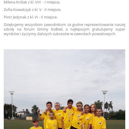
Milena Królak z kl. VIII
- I miejsce,
Zofia Kowalczyk z kl. V
- II miejsce,
Piotr Jedynak z kl. VI
- II miejsce.
Dziękujemy wszystkim zawodnikom za godne reprezentowanie naszej
szkoły na forum Gminy Kołbiel, a najlepszym gratulujemy super
wyników i życzymy dalszych sukcesów w zawodach powiatowych.