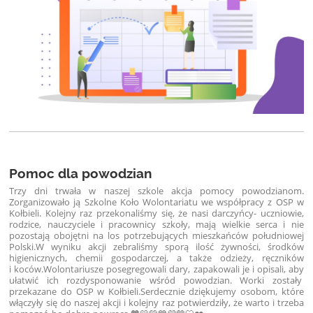
Pomoc dla powodzian
Trzy dni trwała w naszej szkole akcja pomocy powodzianom.
Zorganizowało ją Szkolne Koło Wolontariatu we współpracy z OSP w
Kołbieli. Kolejny raz przekonaliśmy się, że nasi darczyńcy- uczniowie,
rodzice, nauczyciele i pracownicy szkoły, mają wielkie serca i nie
pozostają obojętni na los potrzebujących mieszkańców południowej
Polski.W wyniku akcji zebraliśmy sporą ilość żywności, środków
higienicznych, chemii gospodarczej, a także odzieży, ręczników
i koców.Wolontariusze posegregowali dary, zapakowali je i opisali, aby
ułatwić ich rozdysponowanie wśród powodzian. Worki zostały
przekazane do OSP w Kołbieli.Serdecznie dziękujemy osobom, które
włączyły się do naszej akcji i kolejny raz potwierdziły, że warto i trzeba