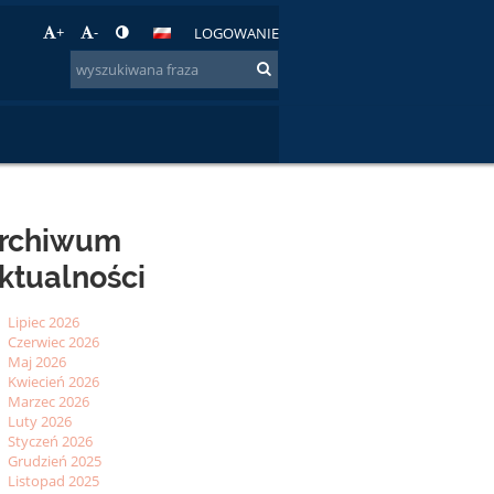
+
-
LOGOWANIE
rchiwum
ktualności
Lipiec 2026
Czerwiec 2026
Maj 2026
Kwiecień 2026
Marzec 2026
Luty 2026
Styczeń 2026
Grudzień 2025
Listopad 2025