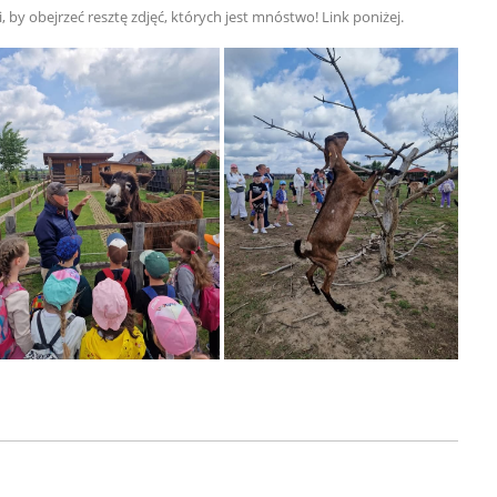
 by obejrzeć resztę zdjęć, których jest mnóstwo! Link poniżej.