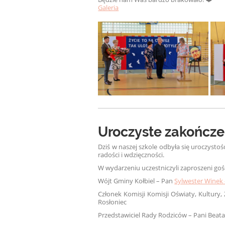
Galeria
Uroczyste zakończe
Dziś w naszej szkole odbyła się uroczysto
radości i wdzięczności.
W wydarzeniu uczestniczyli zaproszeni goś
Wójt Gminy Kołbiel – Pan
Sylwester Winek 
Członek Komisji Komisji Oświaty, Kultury
Rosłoniec
Przedstawiciel Rady Rodziców – Pani Beata