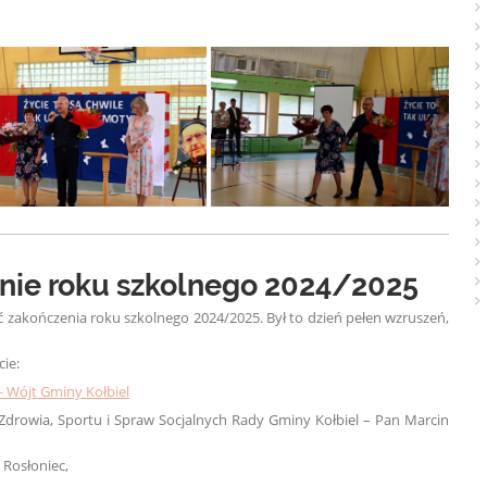
nie roku szkolnego 2024/2025
ść zakończenia roku szkolnego 2024/2025. Był to dzień pełen wzruszeń,
cie:
- Wójt Gminy Kołbiel
, Zdrowia, Sportu i Spraw Socjalnych Rady Gminy Kołbiel – Pan Marcin
 Rosłoniec,