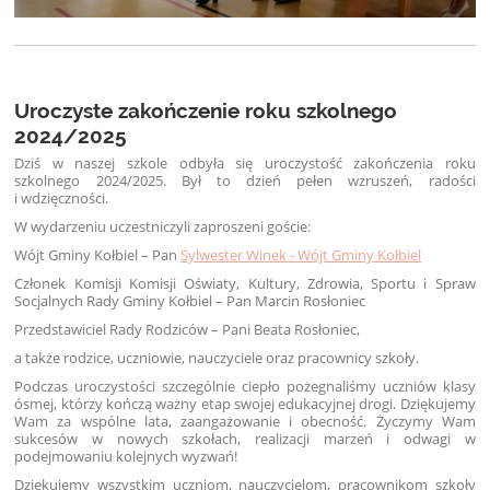
Uroczyste zakończenie roku szkolnego
2024/2025
Dziś w naszej szkole odbyła się uroczystość zakończenia roku
szkolnego 2024/2025. Był to dzień pełen wzruszeń, radości
i wdzięczności.
W wydarzeniu uczestniczyli zaproszeni goście:
Wójt Gminy Kołbiel – Pan
Sylwester Winek - Wójt Gminy Kołbiel
Członek Komisji Komisji Oświaty, Kultury, Zdrowia, Sportu i Spraw
Socjalnych Rady Gminy Kołbiel – Pan Marcin Rosłoniec
Przedstawiciel Rady Rodziców – Pani Beata Rosłoniec,
a także rodzice, uczniowie, nauczyciele oraz pracownicy szkoły.
Podczas uroczystości szczególnie ciepło pożegnaliśmy uczniów klasy
ósmej, którzy kończą ważny etap swojej edukacyjnej drogi. Dziękujemy
Wam za wspólne lata, zaangażowanie i obecność. Życzymy Wam
sukcesów w nowych szkołach, realizacji marzeń i odwagi w
podejmowaniu kolejnych wyzwań!
Dziękujemy wszystkim uczniom, nauczycielom, pracownikom szkoły