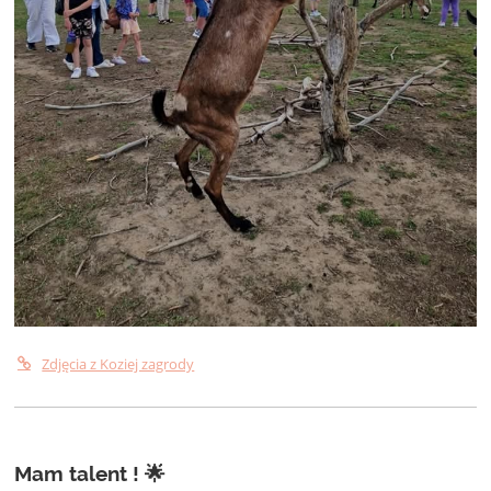
Zdjęcia z Koziej zagrody
Mam talent ! 🌟