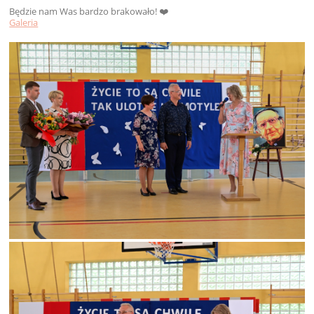
Będzie nam Was bardzo brakowało! ❤️
Galeria