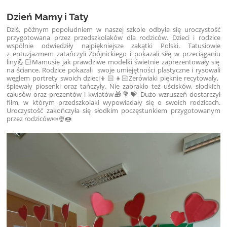
Dzień Mamy i Taty
Dziś, późnym popołudniem w naszej szkole odbyła się uroczystość
przygotowana przez przedszkolaków dla rodziców. Dzieci i rodzice
wspólnie odwiedziły najpiękniejsze zakątki Polski.
Tatusiowie
z entuzjazmem zatańczyli Zbójnickiego i pokazali siłę w przeciąganiu
liny💪🏻
Mamusie jak prawdziwe modelki świetnie zaprezentowały się
na ściance.
Rodzice pokazali swoje umiejętności plastyczne i rysowali
węglem portrety swoich dzieci👦🏻👧🏻
Zerówiaki pięknie recytowały,
śpiewały piosenki oraz tańczyły. Nie zabrakło też uścisków, słodkich
całusów oraz prezentów i kwiatów🎁💐💝 Dużo wzruszeń dostarczył
film, w którym przedszkolaki wypowiadały się o swoich rodzicach.
Uroczystość zakończyła się słodkim poczęstunkiem przygotowanym
przez rodziców🍬🍨🍩