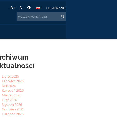
+
-
LOGOWANIE
rchiwum
ktualności
Lipiec 2026
Czerwiec 2026
Maj 2026
Kwiecień 2026
Marzec 2026
Luty 2026
Styczeń 2026
Grudzień 2025
Listopad 2025