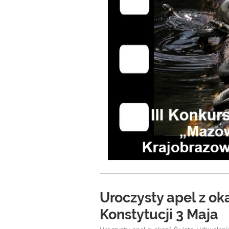
Uroczysty apel z ok
Konstytucji 3 Maja