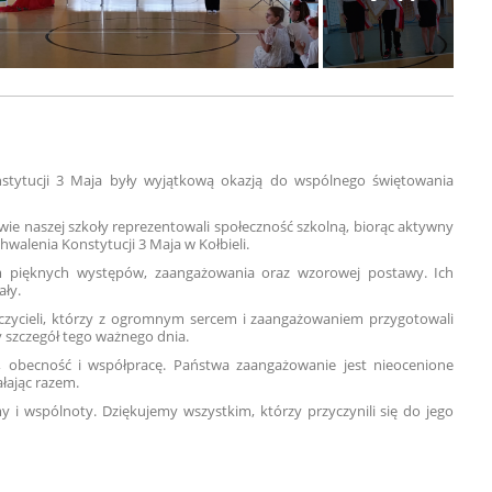
nstytucji 3 Maja były wyjątkową okazją do wspólnego świętowania
owie naszej szkoły reprezentowali społeczność szkolną, biorąc aktywny
hwalenia Konstytucji 3 Maja w Kołbieli.
m pięknych występów, zaangażowania oraz wzorowej postawy. Ich
ały.
czycieli, którzy z ogromnym sercem i zaangażowaniem przygotowali
 szczegół tego ważnego dnia.
, obecność i współpracę. Państwa zaangażowanie jest nieocenione
ałając razem.
 i wspólnoty. Dziękujemy wszystkim, którzy przyczynili się do jego