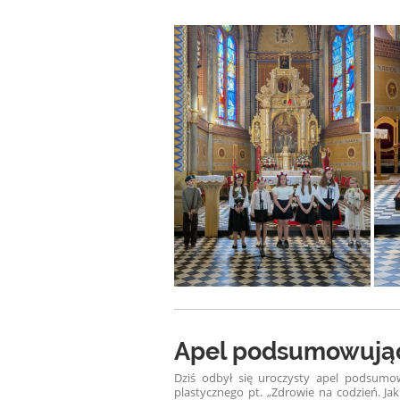
Apel podsumowując
Dziś odbył się uroczysty apel podsumo
plastycznego pt. „Zdrowie na codzień. Ja