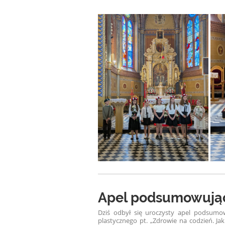
Apel podsumowując
Dziś odbył się uroczysty apel podsumo
plastycznego pt. „Zdrowie na codzień. Ja