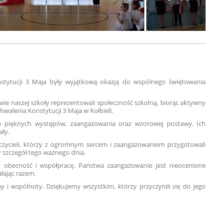
nstytucji 3 Maja były wyjątkową okazją do wspólnego świętowania
owie naszej szkoły reprezentowali społeczność szkolną, biorąc aktywny
hwalenia Konstytucji 3 Maja w Kołbieli.
m pięknych występów, zaangażowania oraz wzorowej postawy. Ich
ały.
czycieli, którzy z ogromnym sercem i zaangażowaniem przygotowali
 szczegół tego ważnego dnia.
, obecność i współpracę. Państwa zaangażowanie jest nieocenione
ałając razem.
 i wspólnoty. Dziękujemy wszystkim, którzy przyczynili się do jego