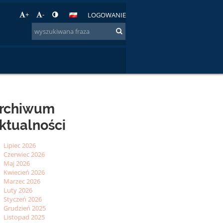
+
-
LOGOWANIE
rchiwum
ktualności
Lipiec 2026
Czerwiec 2026
Maj 2026
Kwiecień 2026
Marzec 2026
Luty 2026
Styczeń 2026
Grudzień 2025
Listopad 2025