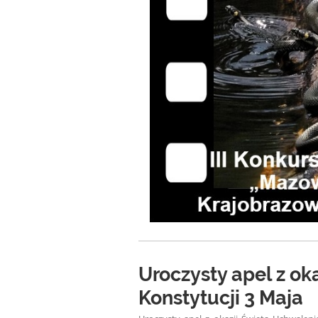
Uroczysty apel z ok
Konstytucji 3 Maja