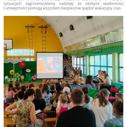
sytuacjach zagrożenia.
Mamy nadzieję, że zdobyte wiadomości
i umiejętności pomogą wszystkim bezpiecznie spędzić wakacyjny czas.