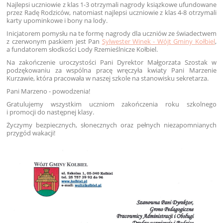
Najlepsi uczniowie z klas 1-3 otrzymali nagrody ksiązkowe ufundowane
przez Radę Rodziców, natomiast najlepsi uczniowie z klas 4-8 otrzymali
karty upominkowe i bony na lody.
Inicjatorem pomysłu na te formę nagrody dla uczniów ze świadectwem
z czerwonym paskiem jest Pan
Sylwester Winek - Wójt Gminy Kołbiel
,
a fundatorem słodkości Lody Rzemieślnicze Kołbiel.
Na zakończenie uroczystości Pani Dyrektor Małgorzata Szostak w
podzękowaniu za wspólna pracę wręczyła kwiaty Pani Marzenie
Kurzawie, która pracowała w naszej szkole na stanowisku sekretarza.
Pani Marzeno - powodzenia!
Gratulujemy wszystkim uczniom zakończenia roku szkolnego
i promocji do następnej klasy.
Życzymy bezpiecznych, słonecznych oraz pełnych niezapomnianych
przygód wakacji!