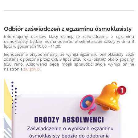
Odbiór zaświadczeń z egzaminu ósmoklasisty
Informujemy uczniów klasy ósmej, że zaświadczenia z egzaminu
ósmoklasisty będzie można odebrać w sekretariacie szkoły w dniu 3
lipca w godzinach 10.00. - 11.00.
Jednocześnie przypominamy, że wyniki egzaminu ósmoklasisty 2026
zostaną ogłoszone przez CKE 3 lipca 2026 roku (piątek) około godziny
8:30 rano. Absolwenci będą mogli sprawdzić swoje wyniki online
na stronie
ziu.gov.pl