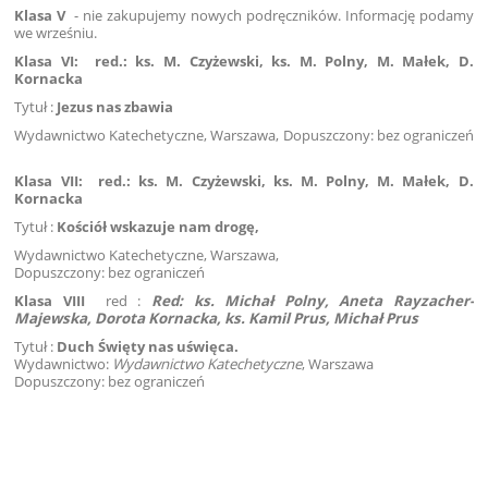
Klasa V
- nie zakupujemy nowych podręczników. Informację podamy
we wrześniu.
Klasa VI:
red.: ks. M. Czyżewski, ks. M. Polny, M. Małek, D.
Kornacka
Tytuł :
Jezus nas zbawia
Wydawnictwo Katechetyczne, Warszawa, Dopuszczony: bez ograniczeń
Klasa VII:
red.: ks. M. Czyżewski, ks. M. Polny, M. Małek, D.
Kornacka
Tytuł :
Kościół wskazuje nam drogę,
Wydawnictwo Katechetyczne, Warszawa,
Dopuszczony: bez ograniczeń
Klasa VIII
red :
Red: ks. Michał Polny, Aneta Rayzacher-
Majewska, Dorota Kornacka,
ks. Kamil Prus, Michał Prus
Tytuł :
Duch Święty nas uświęca.
Wydawnictwo:
Wydawnictwo Katechetyczne
, Warszawa
Dopuszczony: bez ograniczeń