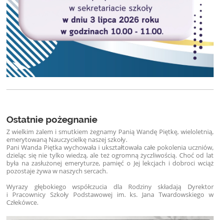
Ostatnie pożegnanie
Z wielkim żalem i smutkiem żegnamy Panią Wandę Piętkę, wieloletnią,
emerytowaną Nauczycielkę naszej szkoły.
Pani Wanda Piętka wychowała i ukształtowała całe pokolenia uczniów,
dzieląc się nie tylko wiedzą, ale też ogromną życzliwością. Choć od lat
była na zasłużonej emeryturze, pamięć o Jej lekcjach i dobroci wciąż
pozostaje żywa w naszych sercach.
Wyrazy głębokiego współczucia dla Rodziny składają Dyrektor
i Pracownicy Szkoły Podstawowej im. ks. Jana Twardowskiego w
Człekówce.