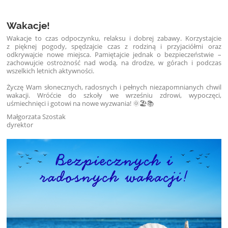
Wakacje!
Wakacje to czas odpoczynku, relaksu i dobrej zabawy. Korzystajcie
z pięknej pogody, spędzajcie czas z rodziną i przyjaciółmi oraz
odkrywajcie nowe miejsca. Pamiętajcie jednak o bezpieczeństwie –
zachowujcie ostrożność nad wodą, na drodze, w górach i podczas
wszelkich letnich aktywności.
Życzę Wam słonecznych, radosnych i pełnych niezapomnianych chwil
wakacji. Wróćcie do szkoły we wrześniu zdrowi, wypoczęci,
uśmiechnięci i gotowi na nowe wyzwania! 🌞🏖️📚
Małgorzata Szostak
dyrektor