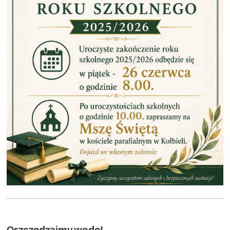
Oszczędzajmy wodę!