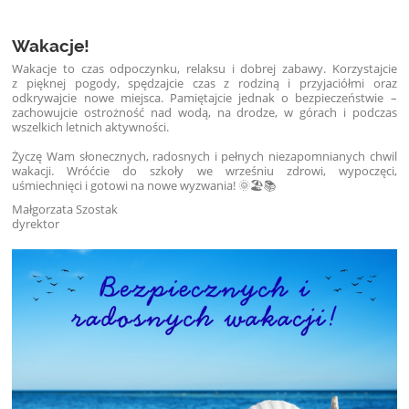
Wakacje!
Wakacje to czas odpoczynku, relaksu i dobrej zabawy. Korzystajcie
z pięknej pogody, spędzajcie czas z rodziną i przyjaciółmi oraz
odkrywajcie nowe miejsca. Pamiętajcie jednak o bezpieczeństwie –
zachowujcie ostrożność nad wodą, na drodze, w górach i podczas
wszelkich letnich aktywności.
Życzę Wam słonecznych, radosnych i pełnych niezapomnianych chwil
wakacji. Wróćcie do szkoły we wrześniu zdrowi, wypoczęci,
uśmiechnięci i gotowi na nowe wyzwania! 🌞🏖️📚
Małgorzata Szostak
dyrektor