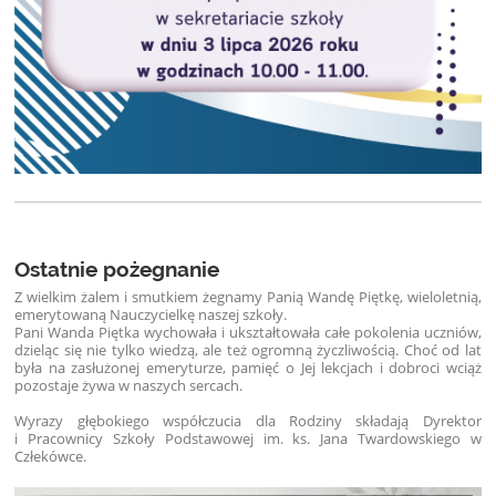
Ostatnie pożegnanie
Z wielkim żalem i smutkiem żegnamy Panią Wandę Piętkę, wieloletnią,
emerytowaną Nauczycielkę naszej szkoły.
Pani Wanda Piętka wychowała i ukształtowała całe pokolenia uczniów,
dzieląc się nie tylko wiedzą, ale też ogromną życzliwością. Choć od lat
była na zasłużonej emeryturze, pamięć o Jej lekcjach i dobroci wciąż
pozostaje żywa w naszych sercach.
Wyrazy głębokiego współczucia dla Rodziny składają Dyrektor
i Pracownicy Szkoły Podstawowej im. ks. Jana Twardowskiego w
Człekówce.