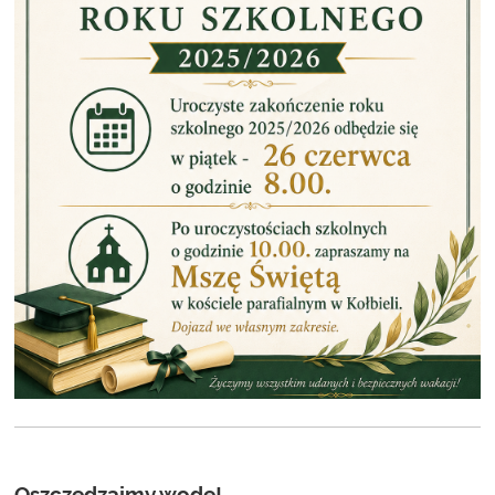
Oszczędzajmy wodę!