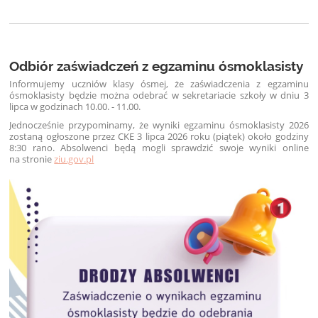
Odbiór zaświadczeń z egzaminu ósmoklasisty
Informujemy uczniów klasy ósmej, że zaświadczenia z egzaminu
ósmoklasisty będzie można odebrać w sekretariacie szkoły w dniu 3
lipca w godzinach 10.00. - 11.00.
Jednocześnie przypominamy, że wyniki egzaminu ósmoklasisty 2026
zostaną ogłoszone przez CKE 3 lipca 2026 roku (piątek) około godziny
8:30 rano. Absolwenci będą mogli sprawdzić swoje wyniki online
na stronie
ziu.gov.pl