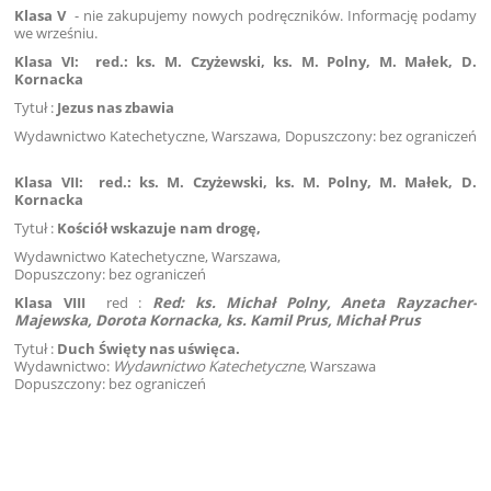
Klasa V
- nie zakupujemy nowych podręczników. Informację podamy
we wrześniu.
Klasa VI:
red.: ks. M. Czyżewski, ks. M. Polny, M. Małek, D.
Kornacka
Tytuł :
Jezus nas zbawia
Wydawnictwo Katechetyczne, Warszawa, Dopuszczony: bez ograniczeń
Klasa VII:
red.: ks. M. Czyżewski, ks. M. Polny, M. Małek, D.
Kornacka
Tytuł :
Kościół wskazuje nam drogę,
Wydawnictwo Katechetyczne, Warszawa,
Dopuszczony: bez ograniczeń
Klasa VIII
red :
Red: ks. Michał Polny, Aneta Rayzacher-
Majewska, Dorota Kornacka,
ks. Kamil Prus, Michał Prus
Tytuł :
Duch Święty nas uświęca.
Wydawnictwo:
Wydawnictwo Katechetyczne
, Warszawa
Dopuszczony: bez ograniczeń