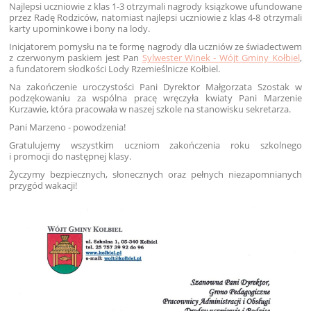
Najlepsi uczniowie z klas 1-3 otrzymali nagrody ksiązkowe ufundowane
przez Radę Rodziców, natomiast najlepsi uczniowie z klas 4-8 otrzymali
karty upominkowe i bony na lody.
Inicjatorem pomysłu na te formę nagrody dla uczniów ze świadectwem
z czerwonym paskiem jest Pan
Sylwester Winek - Wójt Gminy Kołbiel
,
a fundatorem słodkości Lody Rzemieślnicze Kołbiel.
Na zakończenie uroczystości Pani Dyrektor Małgorzata Szostak w
podzękowaniu za wspólna pracę wręczyła kwiaty Pani Marzenie
Kurzawie, która pracowała w naszej szkole na stanowisku sekretarza.
Pani Marzeno - powodzenia!
Gratulujemy wszystkim uczniom zakończenia roku szkolnego
i promocji do następnej klasy.
Życzymy bezpiecznych, słonecznych oraz pełnych niezapomnianych
przygód wakacji!