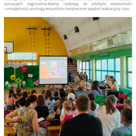
sytuacjach zagrożenia.
Mamy nadzieję, że zdobyte wiadomości
i umiejętności pomogą wszystkim bezpiecznie spędzić wakacyjny czas.