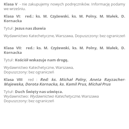
Klasa V
- nie zakupujemy nowych podręczników. Informację podamy
we wrześniu.
Klasa VI:
red.: ks. M. Czyżewski, ks. M. Polny, M. Małek, D.
Kornacka
Tytuł :
Jezus nas zbawia
Wydawnictwo Katechetyczne, Warszawa, Dopuszczony: bez ograniczeń
Klasa VII:
red.: ks. M. Czyżewski, ks. M. Polny, M. Małek, D.
Kornacka
Tytuł :
Kościół wskazuje nam drogę,
Wydawnictwo Katechetyczne, Warszawa,
Dopuszczony: bez ograniczeń
Klasa VIII
red :
Red: ks. Michał Polny, Aneta Rayzacher-
Majewska, Dorota Kornacka,
ks. Kamil Prus, Michał Prus
Tytuł :
Duch Święty nas uświęca.
Wydawnictwo:
Wydawnictwo Katechetyczne
, Warszawa
Dopuszczony: bez ograniczeń