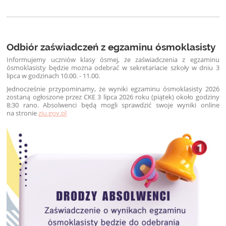
Odbiór zaświadczeń z egzaminu ósmoklasisty
Informujemy uczniów klasy ósmej, że zaświadczenia z egzaminu
ósmoklasisty będzie można odebrać w sekretariacie szkoły w dniu 3
lipca w godzinach 10.00. - 11.00.
Jednocześnie przypominamy, że wyniki egzaminu ósmoklasisty 2026
zostaną ogłoszone przez CKE 3 lipca 2026 roku (piątek) około godziny
8:30 rano. Absolwenci będą mogli sprawdzić swoje wyniki online
na stronie
ziu.gov.pl