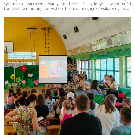
sytuacjach zagrożenia.
Mamy nadzieję, że zdobyte wiadomości
i umiejętności pomogą wszystkim bezpiecznie spędzić wakacyjny czas.