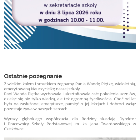
Ostatnie pożegnanie
Z wielkim żalem i smutkiem żegnamy Panią Wandę Piętkę, wieloletnią,
emerytowaną Nauczycielkę naszej szkoły.
Pani Wanda Piętka wychowała i ukształtowała całe pokolenia uczniów,
dzieląc się nie tylko wiedzą, ale też ogromną życzliwością. Choć od lat
była na zasłużonej emeryturze, pamięć o Jej lekcjach i dobroci wciąż
pozostaje żywa w naszych sercach.
Wyrazy głębokiego współczucia dla Rodziny składają Dyrektor
i Pracownicy Szkoły Podstawowej im. ks. Jana Twardowskiego w
Człekówce.