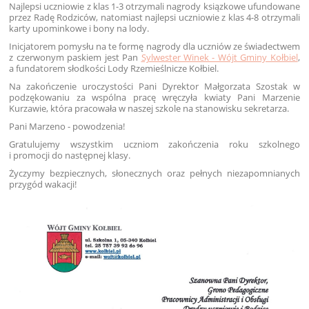
Najlepsi uczniowie z klas 1-3 otrzymali nagrody ksiązkowe ufundowane
przez Radę Rodziców, natomiast najlepsi uczniowie z klas 4-8 otrzymali
karty upominkowe i bony na lody.
Inicjatorem pomysłu na te formę nagrody dla uczniów ze świadectwem
z czerwonym paskiem jest Pan
Sylwester Winek - Wójt Gminy Kołbiel
,
a fundatorem słodkości Lody Rzemieślnicze Kołbiel.
Na zakończenie uroczystości Pani Dyrektor Małgorzata Szostak w
podzękowaniu za wspólna pracę wręczyła kwiaty Pani Marzenie
Kurzawie, która pracowała w naszej szkole na stanowisku sekretarza.
Pani Marzeno - powodzenia!
Gratulujemy wszystkim uczniom zakończenia roku szkolnego
i promocji do następnej klasy.
Życzymy bezpiecznych, słonecznych oraz pełnych niezapomnianych
przygód wakacji!