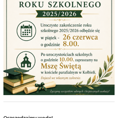
Oszczędzajmy wodę!