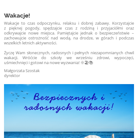
Wakacje!
Wakacje to czas odpoczynku, relaksu i dobrej zabawy. Korzystajcie
z pięknej pogody, spędzajcie czas z rodziną i przyjaciółmi oraz
odkrywajcie nowe miejsca. Pamiętajcie jednak o bezpieczeństwie –
zachowujcie ostrożność nad wodą, na drodze, w górach i podczas
wszelkich letnich aktywności.
Życzę Wam słonecznych, radosnych i pełnych niezapomnianych chwil
wakacji. Wróćcie do szkoły we wrześniu zdrowi, wypoczęci,
uśmiechnięci i gotowi na nowe wyzwania! 🌞🏖️📚
Małgorzata Szostak
dyrektor