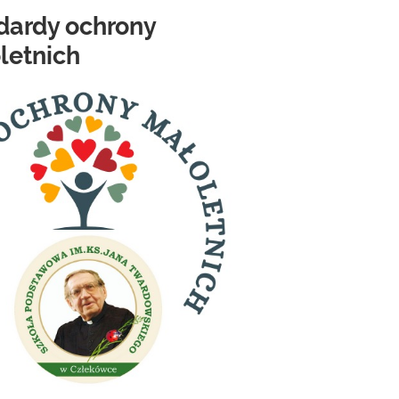
dardy ochrony
letnich