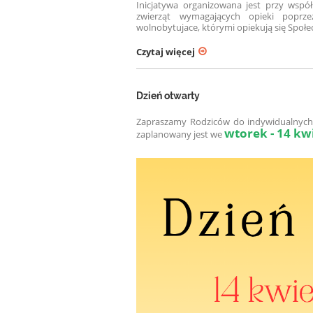
Inicjatywa organizowana jest przy wspó
zwierząt wymagających opieki poprz
wolnobytujace, którymi opiekują się Społ
Czytaj więcej
Dzień otwarty
Zapraszamy Rodziców do indywidualnych 
wtorek - 14 kwi
zaplanowany jest we