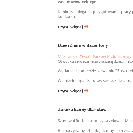
woj. mazowieckiego.
Konkurs polega na przygotowaniu pracy p
konkursu.
Czytaj więcej
Dzień Ziemi w Bazie Torfy
Mazowiecki Zespół Parków Krajobrazowy
Otwocku serdecznie zapraszają dzieci, młod
Wydarzenie odbędzie się w dniu 26 kwietnia
W imieniu organizatorów serdecznie zapr
Czytaj więcej
Zbiórka karmy dla kotów
Szanowni Rodzice, drodzy Uczniowie i Mies
Rozpoczynamy zbiórkę karmy przeznacz