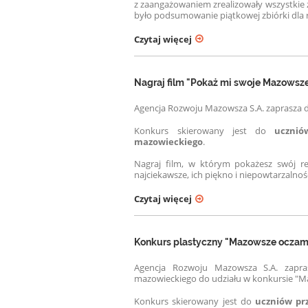
z zaangażowaniem zrealizowały wszystkie z
było podsumowanie piątkowej zbiórki dla r
Czytaj więcej
Nagraj film "Pokaż mi swoje Mazowsze
Agencja Rozwoju Mazowsza S.A. zaprasza 
Konkurs skierowany jest do
ucznió
mazowieckiego
.
Nagraj film, w którym pokażesz swój reg
najciekawsze, ich piękno i niepowtarzalnoś
Czytaj więcej
Konkurs plastyczny "Mazowsze oczam
Agencja Rozwoju Mazowsza S.A. zapra
mazowieckiego do udziału w konkursie "M
Konkurs skierowany jest do
uczniów pr