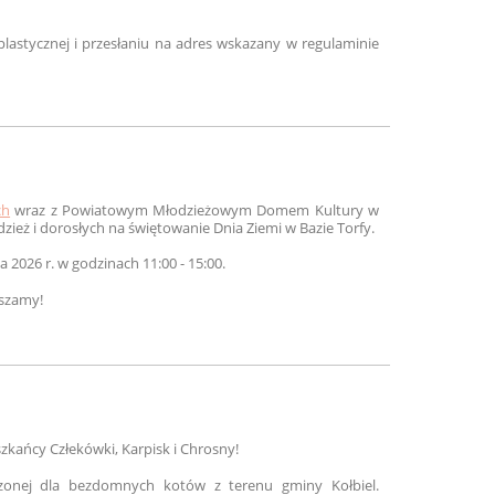
lastycznej i przesłaniu na adres wskazany w regulaminie
ch
wraz z Powiatowym Młodzieżowym Domem Kultury w
zież i dorosłych na świętowanie Dnia Ziemi w Bazie Torfy.
 2026 r. w godzinach 11:00 - 15:00.
aszamy!
zkańcy Człekówki, Karpisk i Chrosny!
onej dla bezdomnych kotów z terenu gminy Kołbiel.